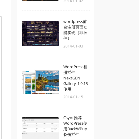
2014-01-02
wordpress前
台注册页面功
能实现（非插
件）
2014-01-03
WordPress相
册插件
NextGEN
Gallery-1.9.13
使用
2014-01-15
Csyor推荐
WordPress使
用BackWPup
备份插件