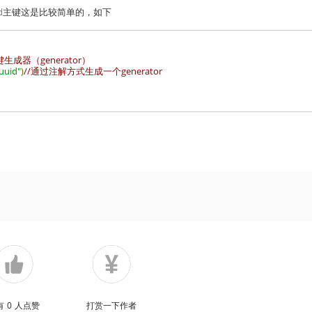
id主键这是比较简单的，如下
器（generator）              
uuid"
)
//通过注解方式生成一个generator
有
0
人点赞
打赏一下作者