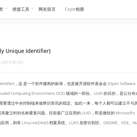
类
便捷工具
网友留言
Csyor相册
nique Identifier)
(2014-05-07)
e Identifier)，这 是一个软件建构的标准，也是被开源软件基金会 (Open Software
ibuted Computing Environment, DCE) 领域的一部份。UUID 的目的，是让分
需要透过中央控制端来做辨识资讯的指定。如此一来，每个人都可以建立不与
建立时的名称重复问题。目前最广泛应用的 UUID，即是微软的 Microsoft’s
，而其他重要的应用，则有 Linux ext2/ext3 档案系统、LUKS 加密分割区、GNOME、KDE、M