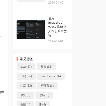
2014-01-06
使用
Imagevue
v2.8.7 搭建个
人相册简单教
程
2014-07-01
常见标签
Java (57)
教程 (51)
代码 (36)
wordpress (26)
生活 (13)
程序员 (8)
照开
修复 (6)
总结 (5)
电脑 (4)
IE (4)