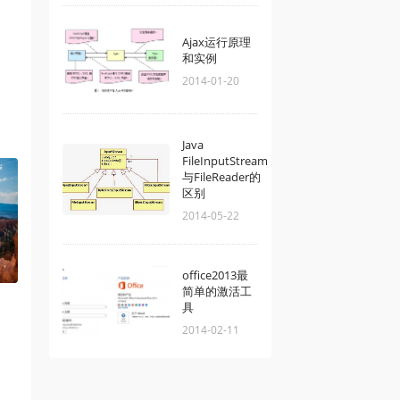
Ajax运行原理
和实例
2014-01-20
Java
FileInputStream
与FileReader的
区别
2014-05-22
office2013最
简单的激活工
具
2014-02-11