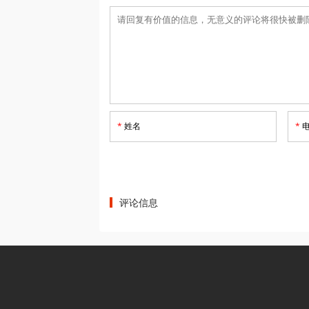
*
姓名
*
电
评论信息