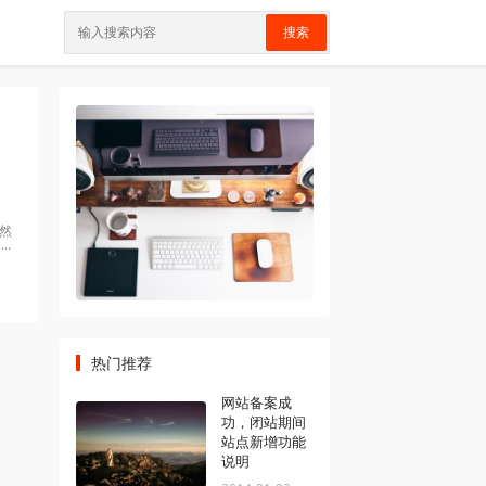
搜索
然
..
热门推荐
网站备案成
功，闭站期间
站点新增功能
说明