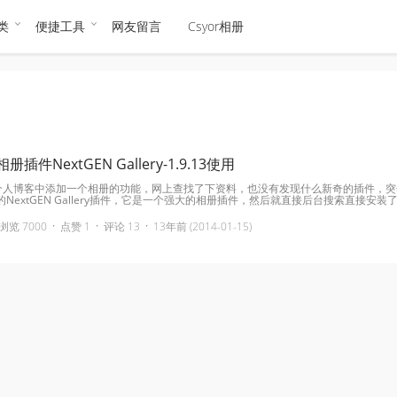
类
便捷工具
网友留言
Csyor相册
相册插件NextGEN Gallery-1.9.13使用
想在个人博客中添加一个相册的功能，网上查找了下资料，也没有发现什么新奇的插件，突
NextGEN Gallery插件，它是一个强大的相册插件，然后就直接后台搜索直接安装了.
·
·
·
浏览 7000
点赞 1
评论 13
13年前 (2014-01-15)