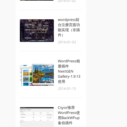
2014-01-02
wordpress前
台注册页面功
能实现（非插
件）
2014-01-03
WordPress相
册插件
NextGEN
Gallery-1.9.13
使用
2014-01-15
Csyor推荐
WordPress使
用BackWPup
备份插件