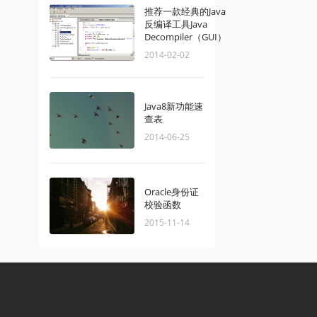
推荐一款经典的Java
反编译工具Java
Decompiler（GUI）
2014-02-02
Java8新功能速
查表
2014-06-25
Oracle身份证
校验函数
2015-11-14