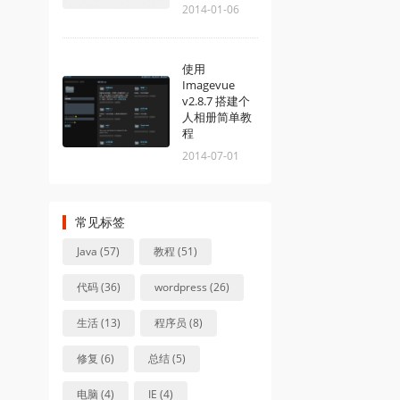
2014-01-06
使用
Imagevue
v2.8.7 搭建个
人相册简单教
程
2014-07-01
常见标签
Java (57)
教程 (51)
代码 (36)
wordpress (26)
生活 (13)
程序员 (8)
修复 (6)
总结 (5)
电脑 (4)
IE (4)