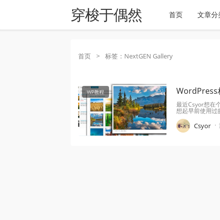
穿梭于偶然
首页
文章分
首页
>
标签：NextGEN Gallery
WordPress
WP教程
最近Csyor
想起早前使用过的
·
Csyor