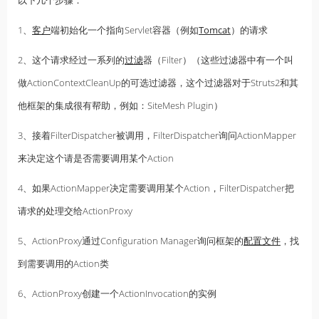
以下几个步骤：
1、
客户
端初始化一个指向Servlet容器（例如
Tomcat
）的请求
2、这个请求经过一系列的
过滤
器（Filter）（这些过滤器中有一个叫
做ActionContextCleanUp的可选过滤器，这个过滤器对于Struts2和其
他框架的集成很有帮助，例如：SiteMesh Plugin）
3、接着FilterDispatcher被调用，FilterDispatcher询问ActionMapper
来决定这个请是否需要调用某个Action
4、如果ActionMapper决定需要调用某个Action，FilterDispatcher把
请求的处理交给ActionProxy
5、ActionProxy通过Configuration Manager询问框架的
配置文件
，找
到需要调用的Action类
6、ActionProxy创建一个ActionInvocation的实例