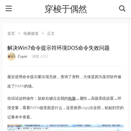
穿梭于偶然
首页
>
电脑修复
>
正文
解决Win7命令提示符环境DOS命令失效问题
·
·
·
·
Csyor
浏览 2303
最近使用命令提示窗出现无效，查询了资料，大体是因为某些软件修
改了PATH的值。
你试试这样操作：鼠标右键点击我的
电脑
→属性→高级系统设置→环
境变量，看看PATH值里面是什么，这里推荐copy出全部，粘贴到空的
记事本中查看。