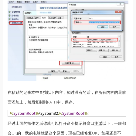
在粘贴的记事本中查找以下内容，如过没有的话，在所有内容的最前
面添加上，然后复制到PATH中，保存。
%
SystemRoot
%
\System32
;%
SystemRoot
%;
经过上面的操作之后你就可以打开命令提示符窗口
测试
以下，一般都
会OK的，我的电脑就是这个原因，现在已经
修复
OK。如果还是不