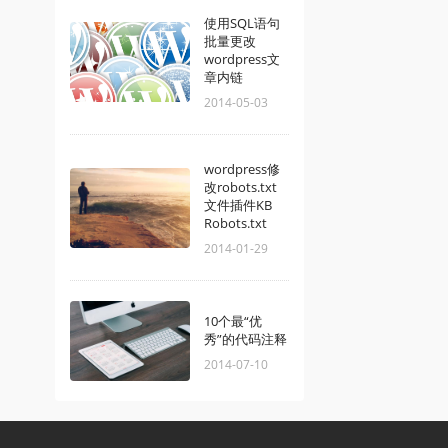
使用SQL语句
批量更改
wordpress文
章内链
2014-05-03
wordpress修
改robots.txt
文件插件KB
Robots.txt
2014-01-29
10个最“优
秀”的代码注释
2014-07-10