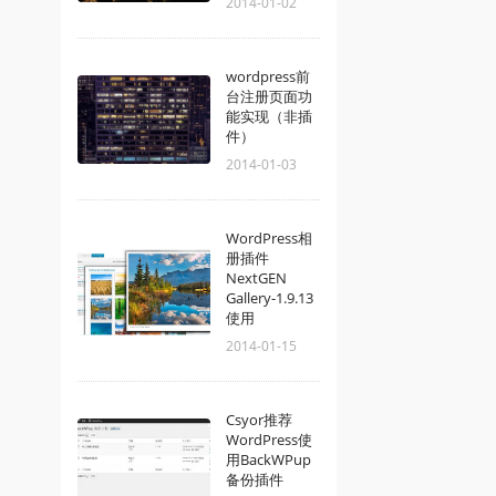
2014-01-02
wordpress前
台注册页面功
能实现（非插
件）
2014-01-03
WordPress相
册插件
NextGEN
Gallery-1.9.13
使用
2014-01-15
Csyor推荐
WordPress使
用BackWPup
备份插件