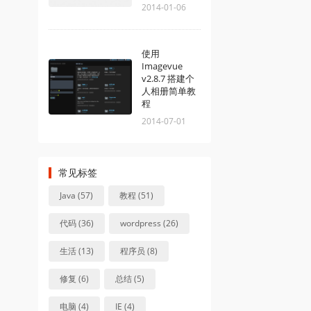
2014-01-06
使用
Imagevue
v2.8.7 搭建个
人相册简单教
程
2014-07-01
常见标签
Java (57)
教程 (51)
代码 (36)
wordpress (26)
生活 (13)
程序员 (8)
修复 (6)
总结 (5)
电脑 (4)
IE (4)