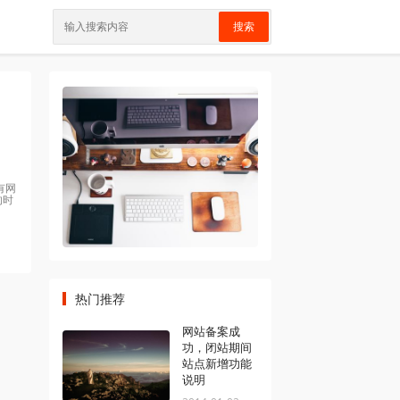
搜索
有网
的时
热门推荐
网站备案成
功，闭站期间
站点新增功能
说明