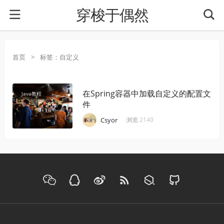
穿梭于偶然
首页
>
标签：自定义
在Spring容器中加载自定义的配置文
Java教程
件
·
·
·
Csyor
浏览 2140