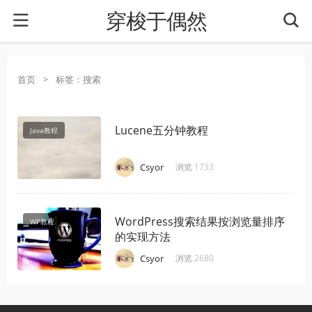
穿梭于偶然
首页
>
标签：搜索
Lucene五分钟教程
Java教程
·
·
·
Csyor
浏览 1733
WordPress搜索结果按浏览量排序
WP教程
的实现方法
·
·
·
Csyor
浏览 2680