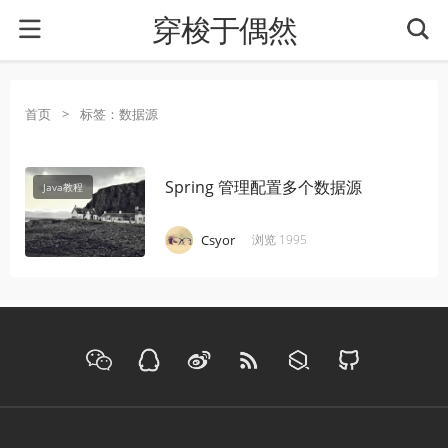
穿梭于偶然
首页
>
标签：数据源
Spring 管理配置多个数据源
Java教程
·
·
·
Csyor
浏览 1995