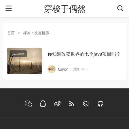
穿梭于偶然
首页
>
标签：改变世界
你知道改变世界的七个Java项目吗？
Java教程
·
·
·
Csyor
浏览 2432