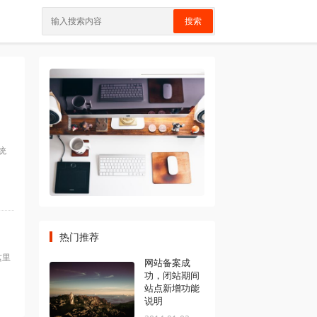
搜索
传统
热门推荐
这里
网站备案成
功，闭站期间
站点新增功能
说明