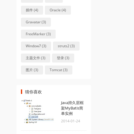
插件 (4)
Oracle (4)
Gravatar (3)
FreeMarker (3)
Window7 (3)
struts2 (3)
主题文件 (3)
登录 (3)
图片 (3)
Tomcat (3)
猜你喜欢
Java持久层框
架MyBatis简
单实例
2014-01-24