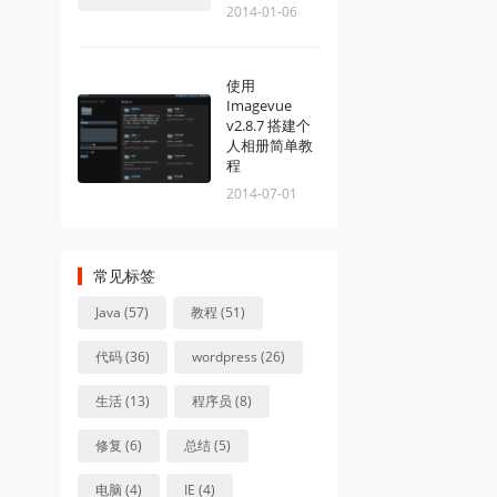
2014-01-06
使用
Imagevue
v2.8.7 搭建个
人相册简单教
程
2014-07-01
常见标签
Java (57)
教程 (51)
代码 (36)
wordpress (26)
生活 (13)
程序员 (8)
修复 (6)
总结 (5)
电脑 (4)
IE (4)