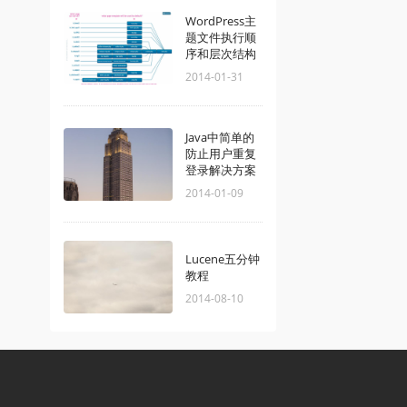
WordPress主
题文件执行顺
序和层次结构
2014-01-31
Java中简单的
防止用户重复
登录解决方案
2014-01-09
Lucene五分钟
教程
2014-08-10