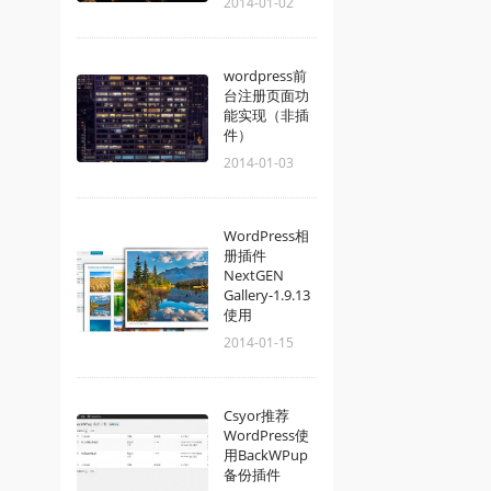
2014-01-02
wordpress前
台注册页面功
能实现（非插
件）
2014-01-03
WordPress相
册插件
NextGEN
Gallery-1.9.13
使用
2014-01-15
Csyor推荐
WordPress使
用BackWPup
备份插件